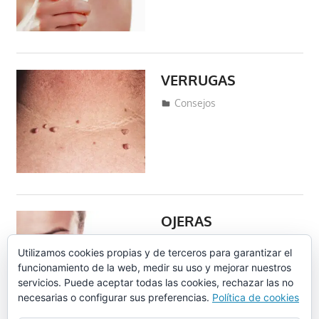
VERRUGAS
abril 21, 2019
fraferto2
Consejos
OJERAS
abril 21, 2019
fraferto2
Consejos
Utilizamos cookies propias y de terceros para garantizar el
funcionamiento de la web, medir su uso y mejorar nuestros
servicios. Puede aceptar todas las cookies, rechazar las no
necesarias o configurar sus preferencias.
Política de cookies